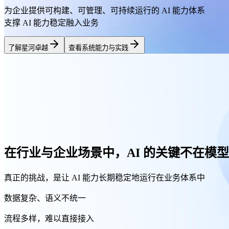
为企业提供
可构建、可管理、可持续运行
的 AI 能力体系
支撑 AI 能力稳定融入业务
了解星河卓越
查看系统能力与实践
在行业与企业场景中，
AI 的关键不在模
真正的挑战，是让 AI 能力
长期稳定地运行
在业务体系中
数据复杂、语义不统一
流程多样，难以直接接入