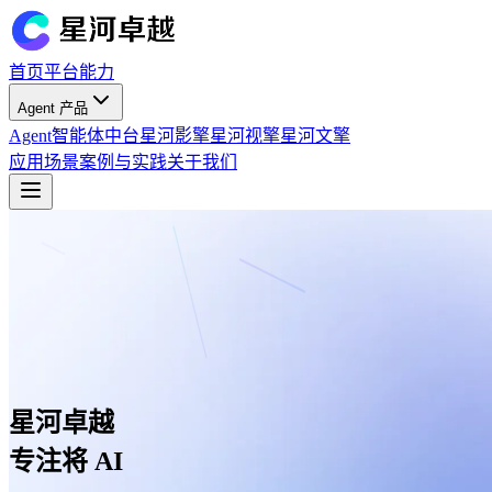
首页
平台能力
Agent 产品
Agent智能体中台
星河影擎
星河视擎
星河文擎
应用场景
案例与实践
关于我们
星河卓越
专注将 AI 能力稳定融入业务体系